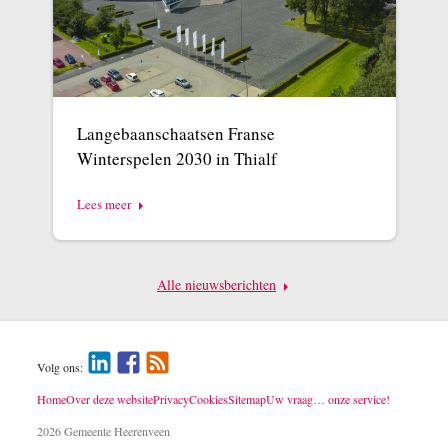
Langebaanschaatsen Franse
Winterspelen 2030 in Thialf
Lees meer
Alle nieuwsberichten
Volg ons:
Home
Over deze website
Privacy
Cookies
Sitemap
Uw vraag… onze service!
2026 Gemeente Heerenveen