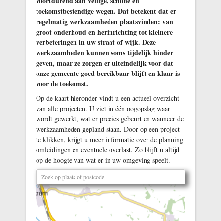
voortdurend aan veilige, schone en
toekomstbestendige wegen. Dat betekent dat er
regelmatig werkzaamheden plaatsvinden: van
groot onderhoud en herinrichting tot kleinere
verbeteringen in uw straat of wijk. Deze
werkzaamheden kunnen soms tijdelijk hinder
geven, maar ze zorgen er uiteindelijk voor dat
onze gemeente goed bereikbaar blijft en klaar is
voor de toekomst.
Op de kaart hieronder vindt u een actueel overzicht
van alle projecten. U ziet in één oogopslag waar
wordt gewerkt, wat er precies gebeurt en wanneer de
werkzaamheden gepland staan. Door op een project
te klikken, krijgt u meer informatie over de planning,
omleidingen en eventuele overlast. Zo blijft u altijd
op de hoogte van wat er in uw omgeving speelt.