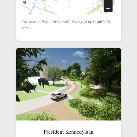
–
Geplaatst op 29 juni 2026, 09:07
|
Gewijzigd op 10 juli 2026,
07:58
President Kennedylaan