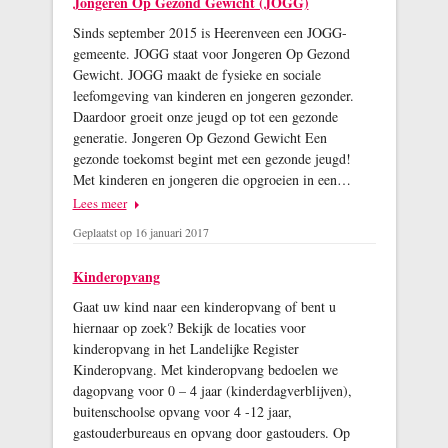
Jongeren Op Gezond Gewicht (JOGG)
Sinds september 2015 is Heerenveen een JOGG-
gemeente. JOGG staat voor Jongeren Op Gezond
Gewicht. JOGG maakt de fysieke en sociale
leefomgeving van kinderen en jongeren gezonder.
Daardoor groeit onze jeugd op tot een gezonde
generatie. Jongeren Op Gezond Gewicht Een
gezonde toekomst begint met een gezonde jeugd!
Met kinderen en jongeren die opgroeien in een…
Lees meer
Geplaatst op 16 januari 2017
Kinderopvang
Gaat uw kind naar een kinderopvang of bent u
hiernaar op zoek? Bekijk de locaties voor
kinderopvang in het Landelijke Register
Kinderopvang. Met kinderopvang bedoelen we
dagopvang voor 0 – 4 jaar (kinderdagverblijven),
buitenschoolse opvang voor 4 -12 jaar,
gastouderbureaus en opvang door gastouders. Op