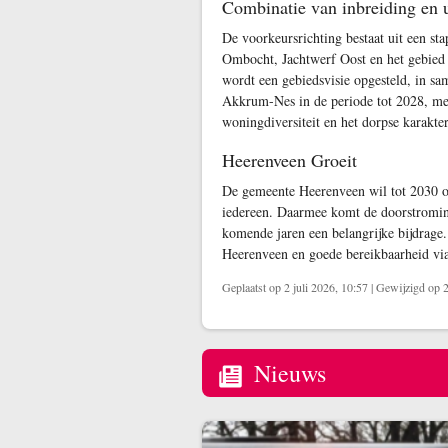
Combinatie van inbreiding en u
De voorkeursrichting bestaat uit een st
Ombocht, Jachtwerf Oost en het gebied 
wordt een gebiedsvisie opgesteld, in s
Akkrum-Nes in de periode tot 2028, met
woningdiversiteit en het dorpse karakter
Heerenveen Groeit
De gemeente Heerenveen wil tot 2030 o
iedereen. Daarmee komt de doorstroming
komende jaren een belangrijke bijdrage
Heerenveen en goede bereikbaarheid via
Geplaatst op 2 juli 2026, 10:57
|
Gewijzigd op 2 
Nieuws