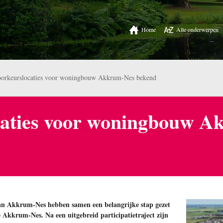
Home
Alle onderwerpen
orkeurslocaties voor woningbouw Akkrum-Nes bekend
caties voor woningbouw A
n Akkrum-Nes hebben samen een belangrijke stap gezet
Akkrum-Nes. Na een uitgebreid participatietraject zijn