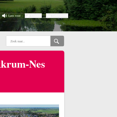
Lees voor
Contrast
Lettergrootte
kkrum-Nes