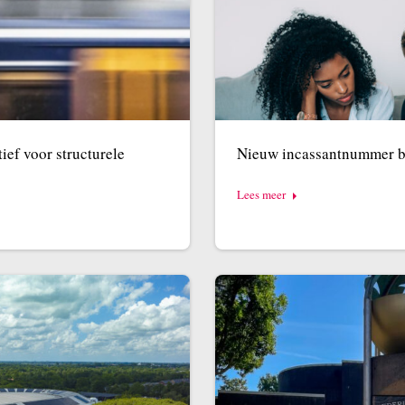
ief voor structurele
Nieuw incassantnummer bi
Lees meer