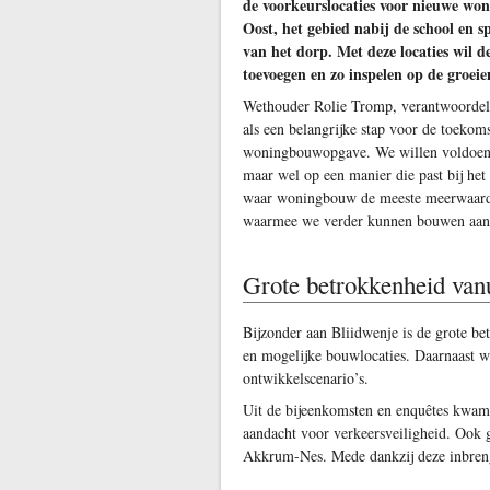
de voorkeurslocaties voor nieuwe wo
Oost, het gebied nabij de school en 
van het dorp. Met deze locaties wil
toevoegen en zo inspelen op de groe
Wethouder Rolie Tromp, verantwoordelij
als een belangrijke stap voor de toekom
woningbouwopgave. We willen voldoende
maar wel op een manier die past bij he
waar woningbouw de meeste meerwaarde 
waarmee we verder kunnen bouwen aan 
Grote betrokkenheid vanu
Bijzonder aan Bliidwenje is de grote b
en mogelijke bouwlocaties. Daarnaast w
ontwikkelscenario’s.
Uit de bijeenkomsten en enquêtes kwam
aandacht voor verkeersveiligheid. Ook 
Akkrum-Nes. Mede dankzij deze inbreng