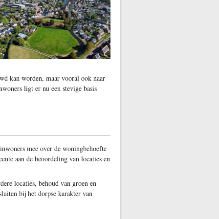
ouwd kan worden, maar vooral ook naar
oners ligt er nu een stevige basis
0 inwoners mee over de woningbehoefte
ente aan de beoordeling van locaties en
dere locaties, behoud van groen en
uiten bij het dorpse karakter van