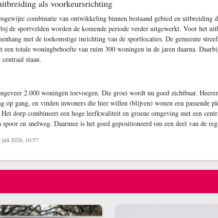
itbreiding als voorkeursrichting
apsgewijze combinatie van ontwikkeling binnen bestaand gebied en uitbreiding d
bij de sportvelden worden de komende periode verder uitgewerkt. Voor het uit
amenhang met de toekomstige inrichting van de sportlocaties. De gemeente stre
 een totale woningbehoefte van ruim 300 woningen in de jaren daarna. Daarbij 
 centraal staan.
ngeveer 2.000 woningen toevoegen. Die groei wordt nu goed zichtbaar. Heere
 op gang, en vinden inwoners die hier willen (blijven) wonen een passende pl
. Het dorp combineert een hoge leefkwaliteit en groene omgeving met een centr
 spoor en snelweg. Daarmee is het goed gepositioneerd om een deel van de re
juli 2026, 10:57