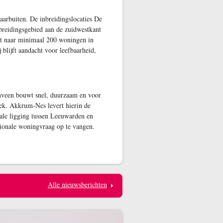
aarbuiten. De inbreidingslocaties De
breidingsgebied aan de zuidwestkant
eft naar minimaal 200 woningen in
blijft aandacht voor leefbaarheid,
nveen bouwt snel, duurzaam en voor
ek. Akkrum-Nes levert hierin de
ale ligging tussen Leeuwarden en
gionale woningvraag op te vangen.
Alle nieuwsberichten