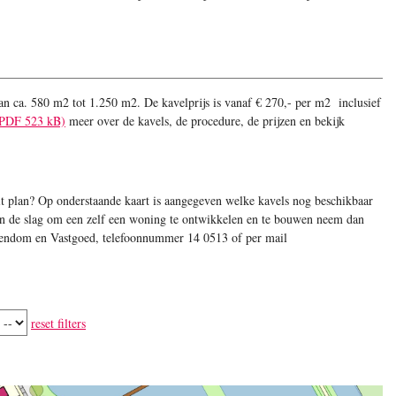
an ca. 580 m2 tot 1.250 m2. De kavelprijs is vanaf € 270,- per m2 inclusief
(PDF 523 kB)
meer over de kavels, de procedure, de prijzen en bekijk
it plan? Op onderstaande kaart is aangegeven welke kavels nog beschikbaar
aan de slag om een zelf een woning te ontwikkelen en te bouwen neem dan
gendom en Vastgoed, telefoonnummer 14 0513 of per mail
reset filters