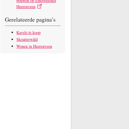
bouwen op Energieloket
Heerenveen
Gerelateerde pagina’s
Kavels te koop
Skoatterwâld
Wonen in Heerenveen