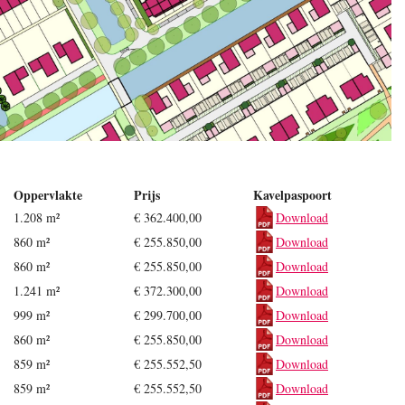
Oppervlakte
Prijs
Kavelpaspoort
1.208 m²
€ 362.400,00
Download
860 m²
€ 255.850,00
Download
860 m²
€ 255.850,00
Download
1.241 m²
€ 372.300,00
Download
999 m²
€ 299.700,00
Download
860 m²
€ 255.850,00
Download
859 m²
€ 255.552,50
Download
859 m²
€ 255.552,50
Download