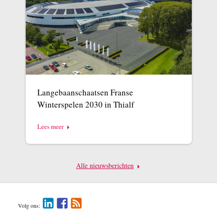
Langebaanschaatsen Franse
Winterspelen 2030 in Thialf
Lees meer
Alle nieuwsberichten
Volg ons: