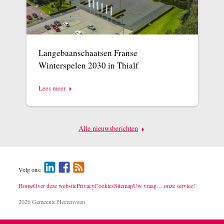
Langebaanschaatsen Franse
Winterspelen 2030 in Thialf
Lees meer
Alle nieuwsberichten
Volg ons:
Home
Over deze website
Privacy
Cookies
Sitemap
Uw vraag… onze service!
2026 Gemeente Heerenveen