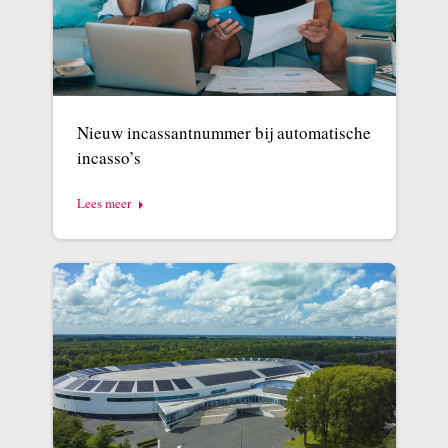
Nieuw incassantnummer bij automatische
incasso’s
Lees meer