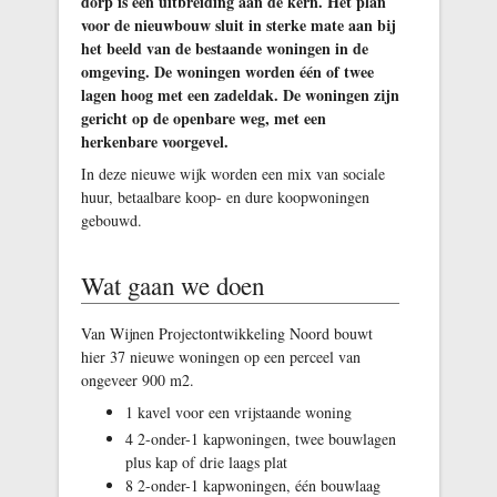
dorp is een uitbreiding aan de kern. Het plan
voor de nieuwbouw sluit in sterke mate aan bij
het beeld van de bestaande woningen in de
omgeving. De woningen worden één of twee
lagen hoog met een zadeldak. De woningen zijn
gericht op de openbare weg, met een
herkenbare voorgevel.
In deze nieuwe wijk worden een mix van sociale
huur, betaalbare koop- en dure koopwoningen
gebouwd.
Wat gaan we doen
Van Wijnen Projectontwikkeling Noord bouwt
hier 37 nieuwe woningen op een perceel van
ongeveer 900 m2.
1 kavel voor een vrijstaande woning
4 2-onder-1 kapwoningen, twee bouwlagen
plus kap of drie laags plat
8 2-onder-1 kapwoningen, één bouwlaag