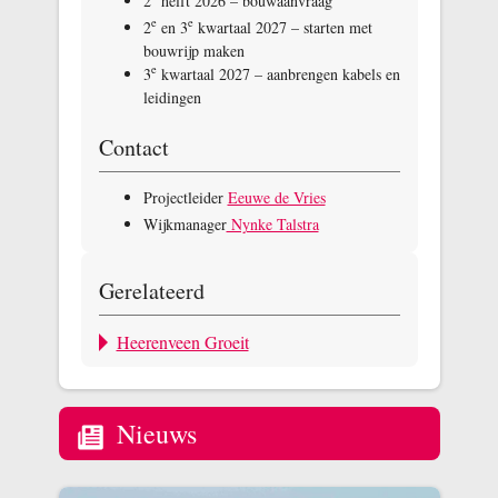
2
helft 2026 – bouwaanvraag
e
e
2
en 3
kwartaal 2027 – starten met
bouwrijp maken
e
3
kwartaal 2027 – aanbrengen kabels en
leidingen
Contact
Projectleider
Eeuwe de Vries
Wijkmanager
Nynke Talstra
Gerelateerd
Heerenveen Groeit
Nieuws