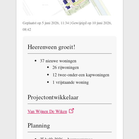
Geplaatst op 5 juni 2026, 11:34
|
Gewijzigd op 10 juni 2026,
08:42
Heerenveen groeit!
37 nieuwe woningen
26 rijwoningen
12 twee-onder-een kapwoningen
1 vrijstaande woning
Projectontwikkelaar
Van Wijnen De Wiken
Planning
e