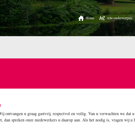
Home
Alle onderwerpen
m
 ontvangen u graag gastvrij, respectvol en veilig. Van u verwachten we dat u
iet, dan spreken onze medewerkers u daarop aan. Als het nodig is, vragen wij u h