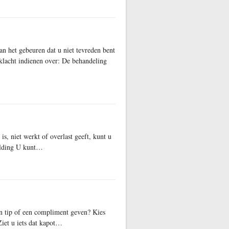
n het gebeuren dat u niet tevreden bent
lacht indienen over: De behandeling
is, niet werkt of overlast geeft, kunt u
elding U kunt…
en tip of een compliment geven? Kies
Ziet u iets dat kapot…