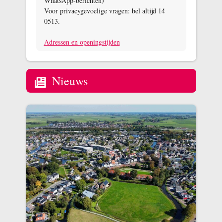
WhatsApp‑berichten)
Voor privacygevoelige vragen: bel altijd 14
0513.
Adressen en openingstijden
Nieuws