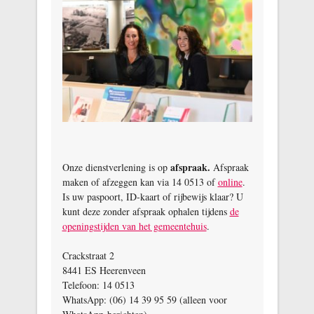
afspraak.
Onze dienstverlening is op
Afspraak
maken of afzeggen kan via 14 0513 of
online
.
Is uw paspoort, ID‑kaart of rijbewijs klaar? U
kunt deze zonder afspraak ophalen tijdens
de
openingstijden van het gemeentehuis
.
Crackstraat 2
8441 ES Heerenveen
Telefoon: 14 0513
WhatsApp: (06) 14 39 95 59 (alleen voor