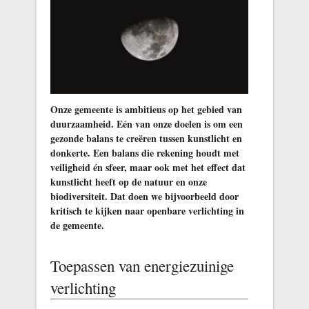
Onze gemeente is ambitieus op het gebied van
duurzaamheid. Eén van onze doelen is om een
gezonde balans te creëren tussen kunstlicht en
donkerte. Een balans die rekening houdt met
veiligheid én sfeer, maar ook met het effect dat
kunstlicht heeft op de natuur en onze
biodiversiteit. Dat doen we bijvoorbeeld door
kritisch te kijken naar openbare verlichting in
de gemeente
.
Toepassen van energiezuinige
verlichting