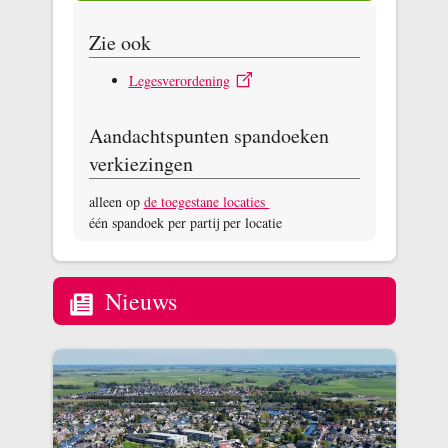
Zie ook
Legesverordening
Aandachtspunten spandoeken
verkiezingen
alleen op
de toegestane locaties
één spandoek per partij per locatie
Nieuws