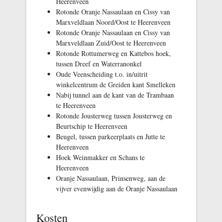
Heerenveen
Rotonde Oranje Nassaulaan en Cissy van
Marxveldlaan Noord/Oost te Heerenveen
Rotonde Oranje Nassaulaan en Cissy van
Marxveldlaan Zuid/Oost te Heerenveen
Rotonde Rottumerweg en Kattebos hoek,
tussen Dreef en Waterranonkel
Oude Veenscheiding t.o. in/uitrit
winkelcentrum de Greiden kant Smelleken
Nabij tunnel aan de kant van de Trambaan
te Heerenveen
Rotonde Jousterweg tussen Jousterweg en
Beurtschip te Heerenveen
Beugel, tussen parkeerplaats en Jutte te
Heerenveen
Hoek Weinmakker en Schans te
Heerenveen
Oranje Nassaulaan, Prinsenweg, aan de
vijver evenwijdig aan de Oranje Nassaulaan
Kosten