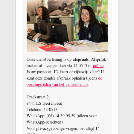
afspraak.
Onze dienstverlening is op
Afspraak
maken of afzeggen kan via 14 0513 of
online
.
Is uw paspoort, ID‑kaart of rijbewijs klaar? U
kunt deze zonder afspraak ophalen tijdens
de
openingstijden van het gemeentehuis
.
Crackstraat 2
8441 ES Heerenveen
Telefoon: 14 0513
WhatsApp: (06) 14 39 95 59 (alleen voor
WhatsApp‑berichten)
Voor privacygevoelige vragen: bel altijd 14