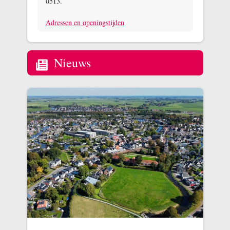
0513.
Adressen en openingstijden
Nieuws