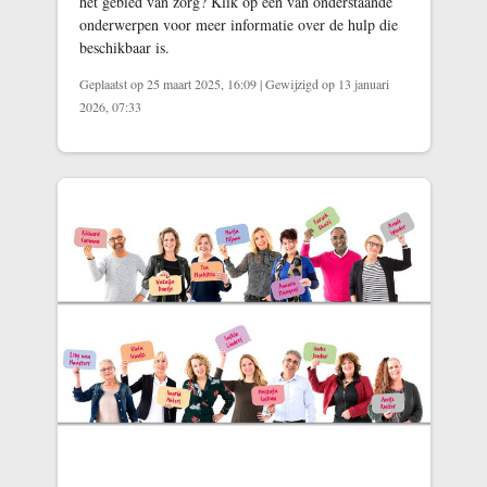
het gebied van zorg? Klik op één van onderstaande
onderwerpen voor meer informatie over de hulp die
beschikbaar is.
Geplaatst op 25 maart 2025, 16:09
|
Gewijzigd op 13 januari
2026, 07:33