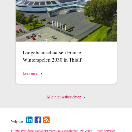
Langebaanschaatsen Franse
Winterspelen 2030 in Thialf
Lees meer
Alle nieuwsberichten
Volg ons:
Home
Over deze website
Privacy
Cookies
Sitemap
Uw vraag… onze service!