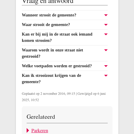
Vraag en antwoord
Wanneer strooit de gemeente?
Waar strooit de gemeente?
Kan er bij mij in de straat ook iemand
komen strooien?
Waarom wordt in onze straat niet
gestrooid?
Welke voetpaden worden er gestrooid?
Kan ik strooizout krijgen van de
gemeente?
Geplaatst op 2 november 2016, 09:15
|
Gewijzigd op 6 juni
2025, 10:52
Gerelateerd
Parkeren