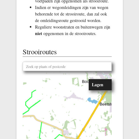
voetpaden zijn opgenomen als strooiroute.
Indien er wegomleidingen zijn van wegen
behorende tot de strooiroute, dan zal ook
de omleidingsroute gestrooid worden.
Reguliere woonstraten en buitenwegen zijn
niet
opgenomen in de strooiroutes.
Strooiroutes
Lagen
U kunt
hier
kaartlagen
in- of
uitschakelen.
Luchtfoto