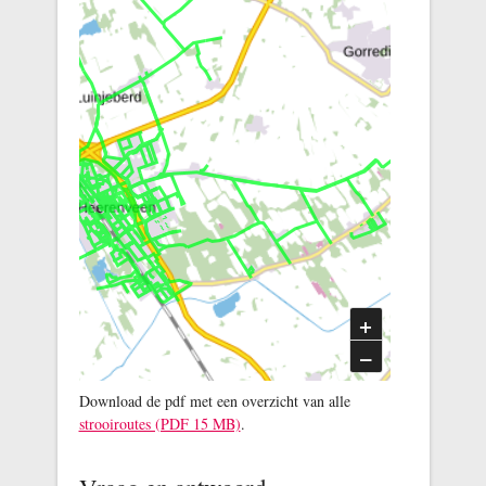
Heerenveen
+
–
Download de pdf met een overzicht van alle
strooiroutes (PDF 15 MB)
.