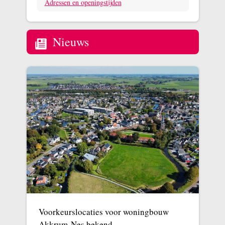
Adressen en openingstijden
Nieuws
Voorkeurslocaties voor woningbouw
Akkrum-Nes bekend