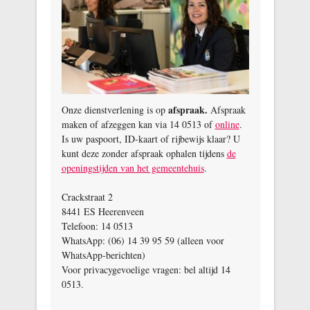
afspraak.
Onze dienstverlening is op
Afspraak
maken of afzeggen kan via 14 0513 of
online
.
Is uw paspoort, ID‑kaart of rijbewijs klaar? U
kunt deze zonder afspraak ophalen tijdens
de
openingstijden van het gemeentehuis
.
Crackstraat 2
8441 ES Heerenveen
Telefoon: 14 0513
WhatsApp: (06) 14 39 95 59 (alleen voor
WhatsApp‑berichten)
Voor privacygevoelige vragen: bel altijd 14
0513.