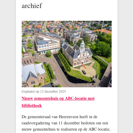
archief
Geplaatst op 12 december 2025
Nieuw gemeentehuis op ABC-locatie met
bibliotheek
De gemeenteraad van Heerenveen heeft in de
raadsvergadering van 11 december besloten om een
nieuw gemeentehuis te realiseren op de ABC-locatie,