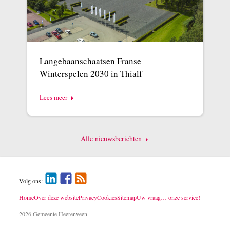
Langebaanschaatsen Franse
Winterspelen 2030 in Thialf
Lees meer
Alle nieuwsberichten
Volg ons:
Home
Over deze website
Privacy
Cookies
Sitemap
Uw vraag… onze service!
2026 Gemeente Heerenveen