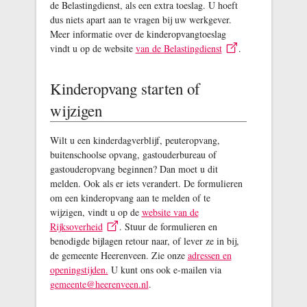
de Belastingdienst, als een extra toeslag. U hoeft
dus niets apart aan te vragen bij uw werkgever.
Meer informatie over de kinderopvangtoeslag
vindt u op de website
van de Belastingdienst
.
Kinderopvang starten of
wijzigen
Wilt u een kinderdagverblijf, peuteropvang,
buitenschoolse opvang, gastouderbureau of
gastouderopvang beginnen? Dan moet u dit
melden. Ook als er iets verandert. De formulieren
om een kinderopvang aan te melden of te
wijzigen, vindt u op de
website van de
Rijksoverheid
. Stuur de formulieren en
benodigde bijlagen retour naar, of lever ze in bij,
de gemeente Heerenveen. Zie onze
adressen en
openingstijden.
U kunt ons ook e-mailen via
gemeente@heerenveen.nl
.