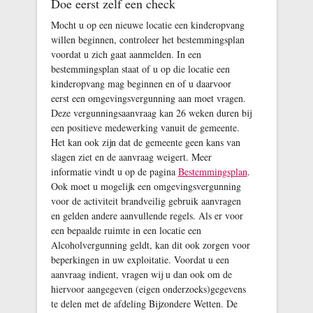
Doe eerst zelf een check
Mocht u op een nieuwe locatie een kinderopvang
willen beginnen, controleer het bestemmingsplan
voordat u zich gaat aanmelden. In een
bestemmingsplan staat of u op die locatie een
kinderopvang mag beginnen en of u daarvoor
eerst een omgevingsvergunning aan moet vragen.
Deze vergunningsaanvraag kan 26 weken duren bij
een positieve medewerking vanuit de gemeente.
Het kan ook zijn dat de gemeente geen kans van
slagen ziet en de aanvraag weigert. Meer
informatie vindt u op de pagina
Bestemmingsplan
.
Ook moet u mogelijk een omgevingsvergunning
voor de activiteit brandveilig gebruik aanvragen
en gelden andere aanvullende regels. Als er voor
een bepaalde ruimte in een locatie een
Alcoholvergunning geldt, kan dit ook zorgen voor
beperkingen in uw exploitatie. Voordat u een
aanvraag indient, vragen wij u dan ook om de
hiervoor aangegeven (eigen onderzoeks)gegevens
te delen met de afdeling Bijzondere Wetten. De