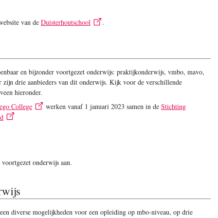
 website van de
Duisterhoutschool
.
enbaar en bijzonder voortgezet onderwijs: praktijkonderwijs, vmbo, mavo,
ijn drie aanbieders van dit onderwijs. Kijk voor de verschillende
nveen hieronder.
ego College
werken vanaf 1 januari 2023 samen in de
Stichting
nd
 voortgezet onderwijs aan.
rwijs
een diverse mogelijkheden voor een opleiding op mbo-niveau, op drie