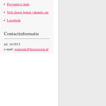
Preventieve hulp
Vrije dagen buiten vakantie om
Leerplicht
Contactinformatie
tel: 14 0513
e-mail:
gemeente@heerenveen.nl