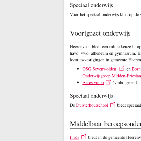
Speciaal onderwijs
Voor het speciaal onderwijs kijkt op de
Voortgezet onderwijs
Heerenveen biedt een ruime keuze in op
havo, vwo, atheneum en gymnasium. Er z
locaties/vestigingen in gemeente Heere
OSG Sevenwolden
en
Born
Onderwijsgroep Midden-Friesla
Aeres vmbo
(vmbo groen)
Speciaal onderwijs
De
Duisterhoutschool
biedt speciaal
Middelbaar beroepsonde
Firda
biedt in de gemeente Heerenv