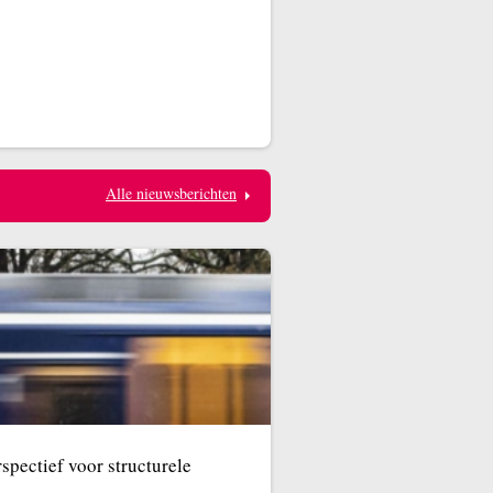
Alle nieuwsberichten
rspectief voor structurele