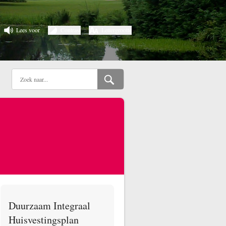
Lees voor
Contrast
Lettergrootte
Duurzaam Integraal
Huisvestingsplan