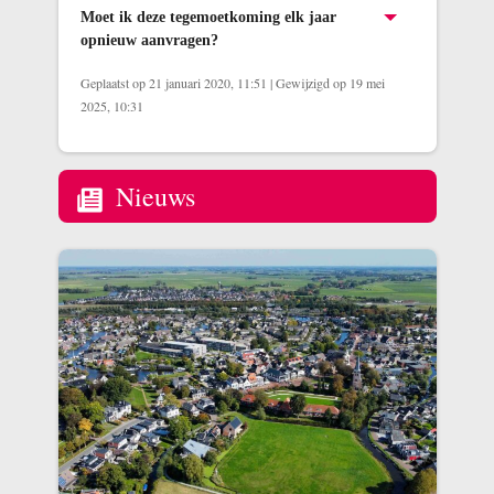
Moet ik deze tegemoetkoming elk jaar
opnieuw aanvragen?
Geplaatst op 21 januari 2020, 11:51
|
Gewijzigd op 19 mei
2025, 10:31
Nieuws