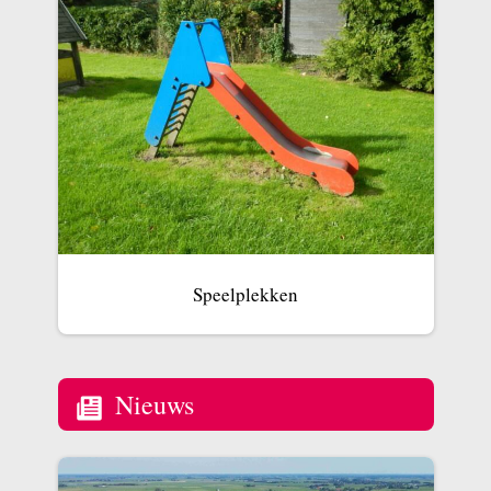
Speelplekken
Nieuws