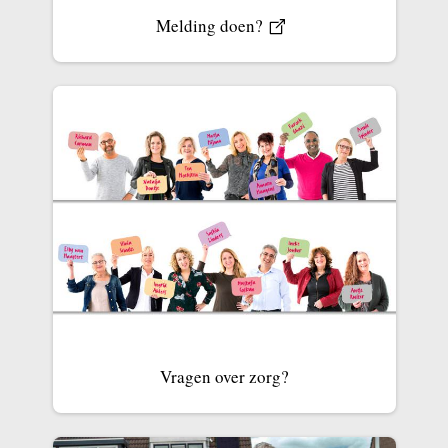
Melding doen?
Vragen over zorg?