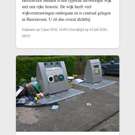
Heerenveen Midden is een typische na-oorlogse wijk
met een rijke historie. De wijk heeft veel
wijkvernieuwingen ondergaan en is centraal gelegen
in Heerenveen. U zit dus overal dichtbij.
Geplaatst op 5 juni 2018, 14:00
|
Gewijzigd op 10 juli 2026,
08:03